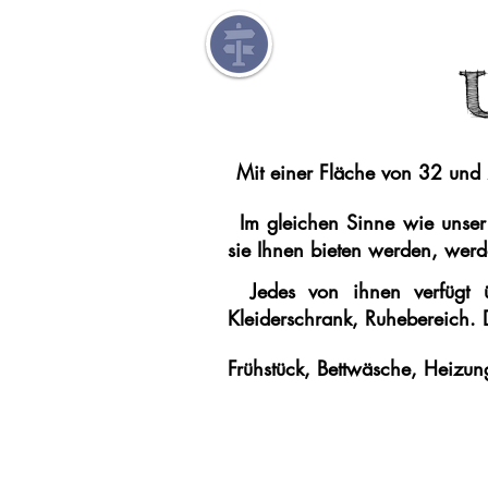
Mit einer Fläche von 32 un
Im gleichen Sinne wie unser 
sie Ihnen bieten werden, wer
Jedes von ihnen verfügt 
Kleiderschrank, Ruhebereich. 
Frühstück, Bettwäsche, Heizun
Um von unseren besten Preisen u
ein persönliches Angebot zu ers