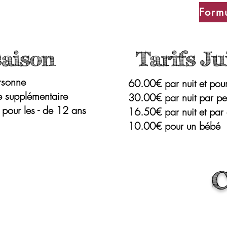
 saison Tarifs Juil
ersonne
60.00€ par nuit et po
e supplémentaire
30.00€ par nuit par pe
 pour les - de 12 ans
16.50€ par nuit et par 
10.00€ pour un bébé