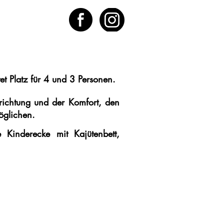
tet Platz für 4 und 3 Personen.
nrichtung und der Komfort, den
öglichen.
Kinderecke mit Kajütenbett,
ormular „Ihr Aufenthalt“ aus, um