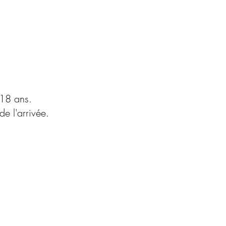
e 18 ans.
e l'arrivée.