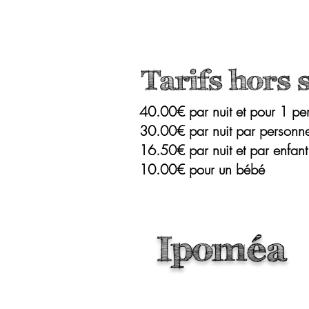
Tarifs hors
40.00€ par nuit et pour 1 p
30.00€ par nuit par personn
16.50€ par nuit et par enfant
10.00€ pour un bébé
Ipoméa