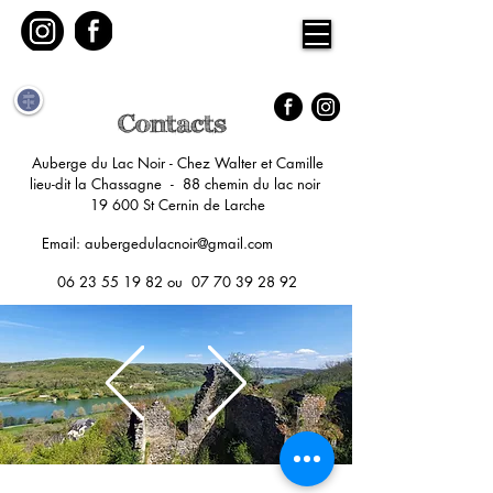
Contacts
Auberge du Lac Noir -
Chez Walter et Camille
lieu-dit la Chassagne - 88 chemin du lac noir
19 600 St Cernin de Larche
Email:
aubergedulacnoir@gmail.com
06 23 55 19 82
ou
07 70 39 28 92