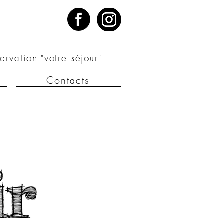
ervation "votre séjour"
Contacts