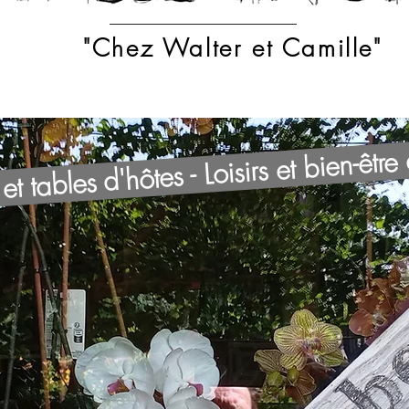
"Chez Walter et Camille"
t tables d'hôtes - Loisirs et bien-être