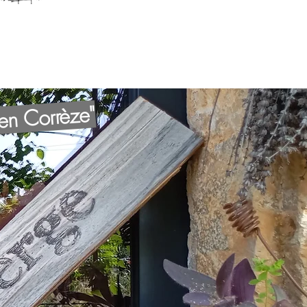
 en Corrèze"