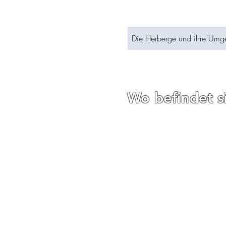
Die Herberge und ihre Um
Wo befindet s