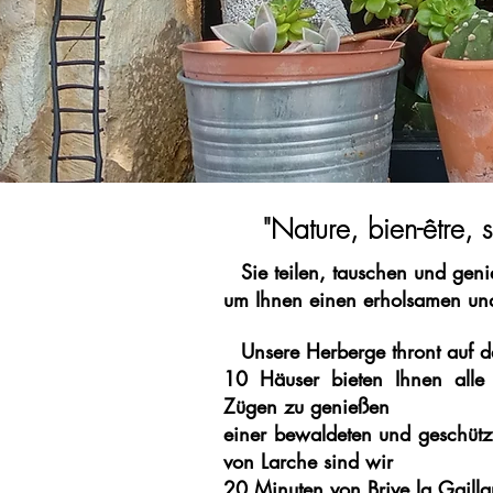
"Nature, bien-être, s
Sie teilen, tauschen und ge
um Ihnen einen erholsamen un
Unsere Herberge thront auf 
10 Häuser bieten Ihnen alle
Zügen zu genießen
einer bewaldeten und geschütz
von Larche sind wir
20 Minuten von Brive la Gaillar