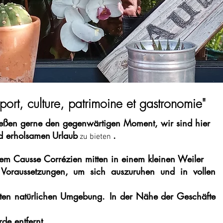
port, culture, patrimoine et gastronomie"
nießen gerne den gegenwärtigen Moment, wir sind hier
d erholsamen
Urlaub
.
zu bieten
dem Causse Corrézien mitten in einem kleinen Weiler
 Voraussetzungen, um sich auszuruhen und in vollen
ten natürlichen Umgebung.
In der Nähe der Geschäfte
de entfernt.