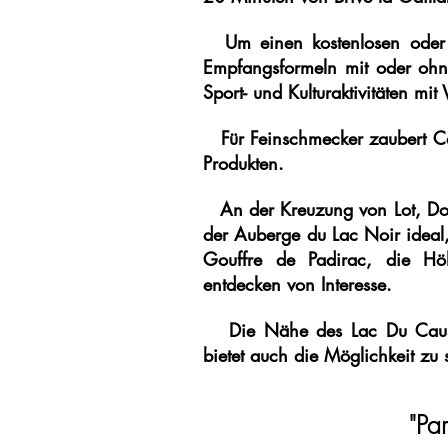
Um einen kostenlosen oder
Empfangsformeln mit oder ohn
Sport- und Kulturaktivitäten mi
Für Feinschmecker zaubert Ca
Produkten.
An der Kreuzung von Lot, Do
der Auberge du Lac Noir ideal
Gouffre de Padirac, die H
entdecken von Interesse.
Die Nähe des Lac Du Caus
bietet auch die Möglichkeit z
"Par