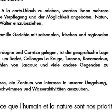
 à la carte-Urlaub zu erleben, werden Ihnen mehrere
e Verpflegung und der Möglichkeit angeboten, Natur-,
t Walter einzubeziehen.
mille Gerichte mit saisonalen, frischen und regionalen
rdogne und Corrèze gelegen, ist die geografische Lage
, um Sarlat, Collonges La Rouge, Turenne, Rocamadour,
öhlen von Lascaux und viele andere Gegenden zu
se, ein Zentrum von Interesse in unserer Umgebung,
u schwimmen und Wasseraktivitäten auszuüben.
ce que l'humain et la nature sont nos priori