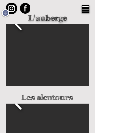
L'auberge
Les alentours