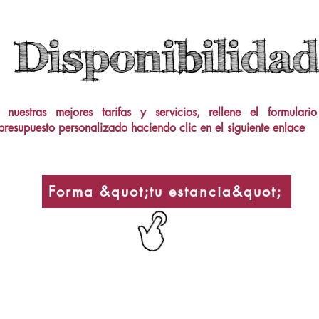
Disponibilidad
 nuestras mejores tarifas y servicios, rellene el formular
presupuesto personalizado haciendo clic en el siguiente enlace
Forma &quot;tu estancia&quot;